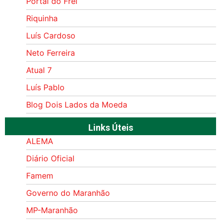
Portal do Frei
Riquinha
Luís Cardoso
Neto Ferreira
Atual 7
Luís Pablo
Blog Dois Lados da Moeda
Links Úteis
ALEMA
Diário Oficial
Famem
Governo do Maranhão
MP-Maranhão