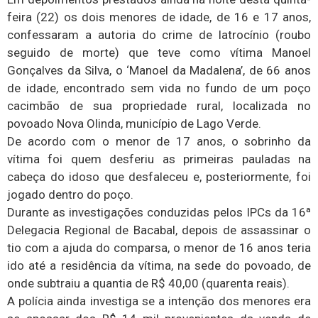
feira (22) os dois menores de idade, de 16 e 17 anos,
confessaram a autoria do crime de latrocínio (roubo
seguido de morte) que teve como vítima Manoel
Gonçalves da Silva, o ‘Manoel da Madalena’, de 66 anos
de idade, encontrado sem vida no fundo de um poço
cacimbão de sua propriedade rural, localizada no
povoado Nova Olinda, município de Lago Verde.
De acordo com o menor de 17 anos, o sobrinho da
vítima foi quem desferiu as primeiras pauladas na
cabeça do idoso que desfaleceu e, posteriormente, foi
jogado dentro do poço.
Durante as investigações conduzidas pelos IPCs da 16ª
Delegacia Regional de Bacabal, depois de assassinar o
tio com a ajuda do comparsa, o menor de 16 anos teria
ido até a residência da vítima, na sede do povoado, de
onde subtraiu a quantia de R$ 40,00 (quarenta reais).
A polícia ainda investiga se a intenção dos menores era