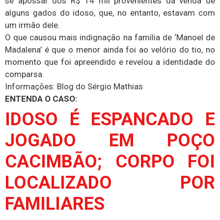
se apossar dos R$ 14 mil provenientes da venda de
alguns gados do idoso, que, no entanto, estavam com
um irmão dele.
O que causou mais indignação na família de ‘Manoel de
Madalena’ é que o menor ainda foi ao velório do tio, no
momento que foi apreendido e revelou a identidade do
comparsa.
Informações: Blog do Sérgio Mathias
ENTENDA O CASO:
IDOSO É ESPANCADO E
JOGADO EM POÇO
CACIMBÃO; CORPO FOI
LOCALIZADO POR
FAMILIARES