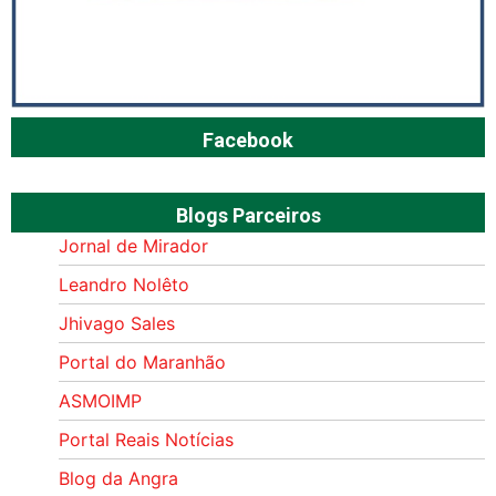
Facebook
Blogs Parceiros
Jornal de Mirador
Leandro Nolêto
Jhivago Sales
Portal do Maranhão
ASMOIMP
Portal Reais Notí­cias
Blog da Angra