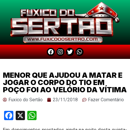
MENOR QUE AJUDOU A MATAR E
JOGAR O CORPO DO TIO EM
POÇO FOI AO VELÓRIO DA VÍTIMA
Fuxico do Sertão
23/11/2018
Fazer Comentário
Facebook
X
WhatsApp
Em depoimentos prestados ainda na noite desta quinta-