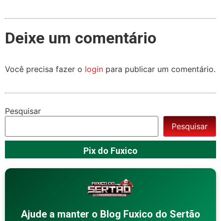
Deixe um comentário
Você precisa fazer o
login
para publicar um comentário.
Pesquisar
Pesquisar
Pix do Fuxico
Ajude a manter o Blog Fuxico do Sertão