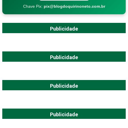
Chave Pix:
pix@blogdoquirinoneto.com.br
Publicidade
Publicidade
Publicidade
Publicidade