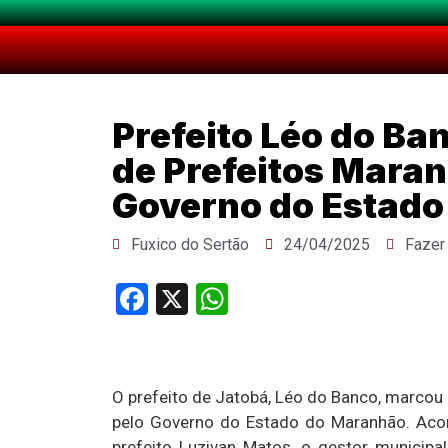
Prefeito Léo do Ba
de Prefeitos Mara
Governo do Estado
Fuxico do Sertão
24/04/2025
Fazer
Facebook
X
WhatsApp
O prefeito de Jatobá, Léo do Banco, marcou
pelo Governo do Estado do Maranhão. Acom
prefeito Luzivan Matos, o gestor municipa