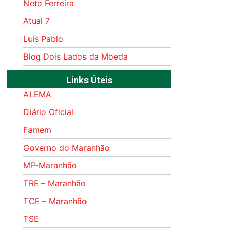
Neto Ferreira
Atual 7
Luís Pablo
Blog Dois Lados da Moeda
Links Úteis
ALEMA
Diário Oficial
Famem
Governo do Maranhão
MP-Maranhão
TRE – Maranhão
TCE – Maranhão
TSE