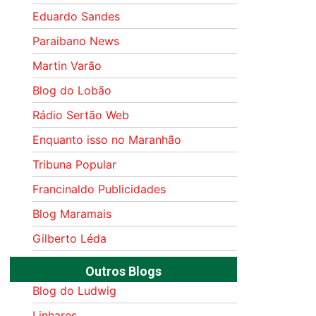
Eduardo Sandes
Paraibano News
Martin Varão
Blog do Lobão
Rádio Sertão Web
Enquanto isso no Maranhão
Tribuna Popular
Francinaldo Publicidades
Blog Maramais
Gilberto Léda
Outros Blogs
Blog do Ludwig
Linhares