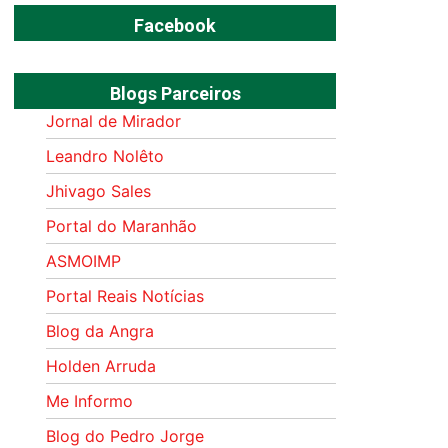
Facebook
Blogs Parceiros
Jornal de Mirador
Leandro Nolêto
Jhivago Sales
Portal do Maranhão
ASMOIMP
Portal Reais Notí­cias
Blog da Angra
Holden Arruda
Me Informo
Blog do Pedro Jorge