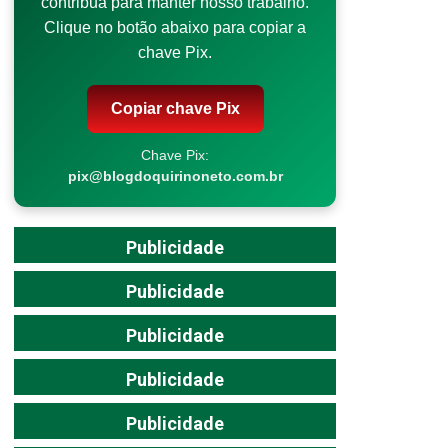
contribua para manter nosso trabalho.
Clique no botão abaixo para copiar a
chave Pix.
Copiar chave Pix
Chave Pix:
pix@blogdoquirinoneto.com.br
Publicidade
Publicidade
Publicidade
Publicidade
Publicidade