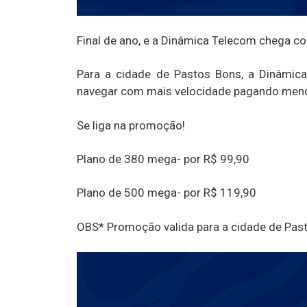
Final de ano, e a Dinâmica Telecom chega c
Para a cidade de Pastos Bons, a Dinâmic
navegar com mais velocidade pagando men
Se liga na promoção!
Plano de 380 mega- por R$ 99,90
Plano de 500 mega- por R$ 119,90
OBS* Promoção valida para a cidade de Pas