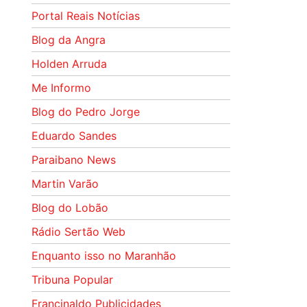
Portal Reais Notí­cias
Blog da Angra
Holden Arruda
Me Informo
Blog do Pedro Jorge
Eduardo Sandes
Paraibano News
Martin Varão
Blog do Lobão
Rádio Sertão Web
Enquanto isso no Maranhão
Tribuna Popular
Francinaldo Publicidades