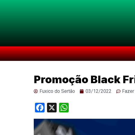
Promoção Black Fr
Fuxico do Sertão
03/12/2022
Fazer
Facebook
X
WhatsApp