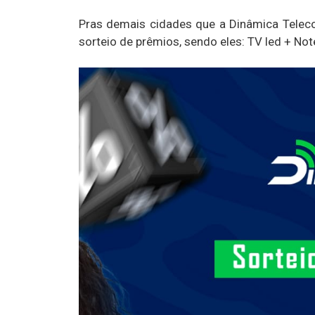
Pras demais cidades que a Dinâmica Telecom
sorteio de prêmios, sendo eles: TV led + No