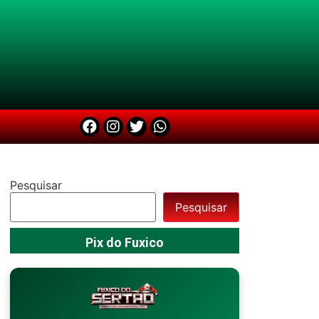
Pesquisar
Pesquisar
Pix do Fuxico