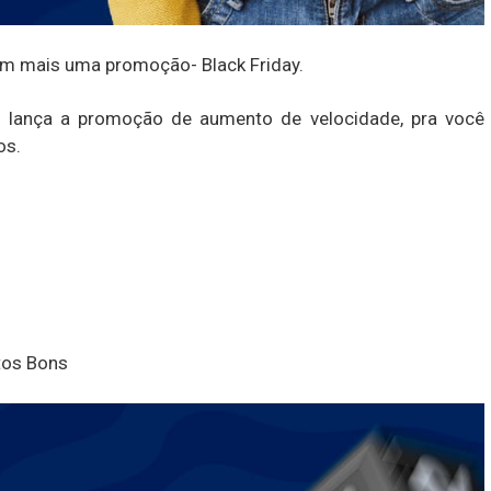
om mais uma promoção- Black Friday.
a lança a promoção de aumento de velocidade, pra você
os.
tos Bons