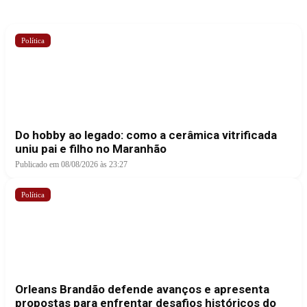
Política
Do hobby ao legado: como a cerâmica vitrificada
uniu pai e filho no Maranhão
Publicado em 08/08/2026 às 23:27
Política
Orleans Brandão defende avanços e apresenta
propostas para enfrentar desafios históricos do