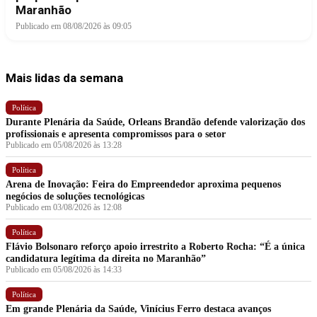
Maranhão
Publicado em 08/08/2026 às 09:05
Mais lidas da semana
Política
Durante Plenária da Saúde, Orleans Brandão defende valorização dos
profissionais e apresenta compromissos para o setor
Publicado em 05/08/2026 às 13:28
Política
Arena de Inovação: Feira do Empreendedor aproxima pequenos
negócios de soluções tecnológicas
Publicado em 03/08/2026 às 12:08
Política
Flávio Bolsonaro reforço apoio irrestrito a Roberto Rocha: “É a única
candidatura legítima da direita no Maranhão”
Publicado em 05/08/2026 às 14:33
Política
Em grande Plenária da Saúde, Vinícius Ferro destaca avanços