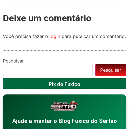
Deixe um comentário
Você precisa fazer o
login
para publicar um comentário.
Pesquisar
Pesquisar
Pix do Fuxico
Ajude a manter o Blog Fuxico do Sertão