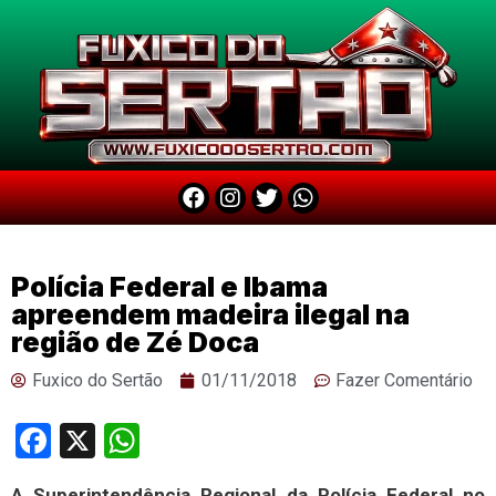
Polícia Federal e Ibama
apreendem madeira ilegal na
região de Zé Doca
Fuxico do Sertão
01/11/2018
Fazer Comentário
Facebook
X
WhatsApp
A Superintendência Regional da Polícia Federal no