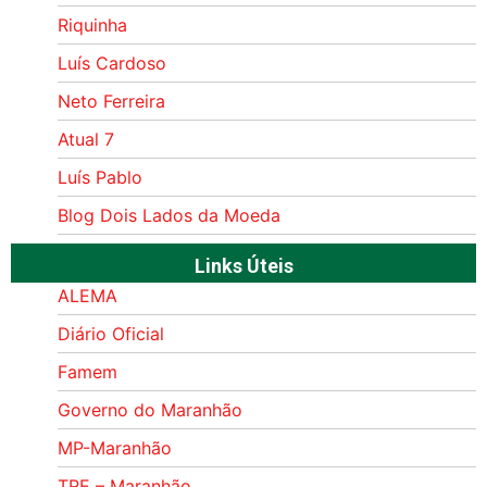
Riquinha
Luís Cardoso
Neto Ferreira
Atual 7
Luís Pablo
Blog Dois Lados da Moeda
Links Úteis
ALEMA
Diário Oficial
Famem
Governo do Maranhão
MP-Maranhão
TRE – Maranhão