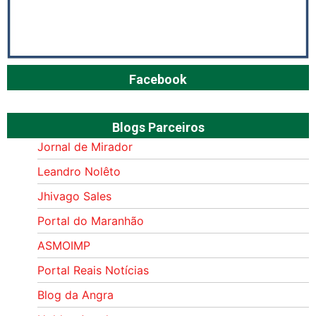
Facebook
Blogs Parceiros
Jornal de Mirador
Leandro Nolêto
Jhivago Sales
Portal do Maranhão
ASMOIMP
Portal Reais Notí­cias
Blog da Angra